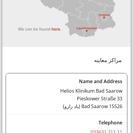
مراکز معاینه
Helios Klinikum Bad Saarow
Pieskower Straße 33
15526 Bad Saarow (باد زارو)
033631 711 11