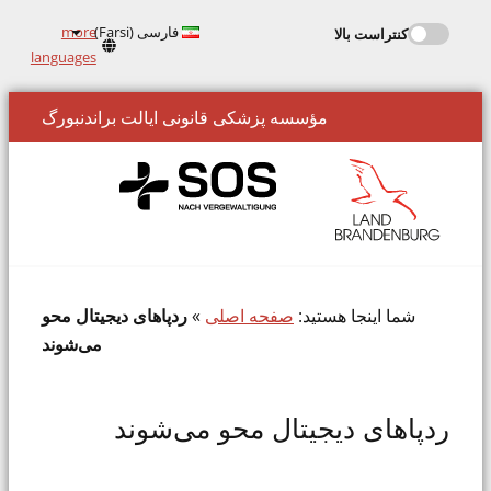
فارسی (Farsi)
more
کنتراست بالا
Kontrastmodus
languages
aktivieren
مؤسسه پزشکی قانونی ایالت براندنبورگ
شما اینجا هستید:
صفحه اصلی
»
ردپاهای دیجیتال محو
می‌شوند
ردپاهای دیجیتال محو می‌شوند