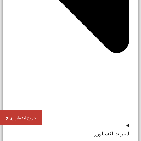
خروج اضطراری
اینترنت اکسپلورر