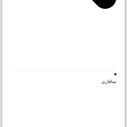
سافاری