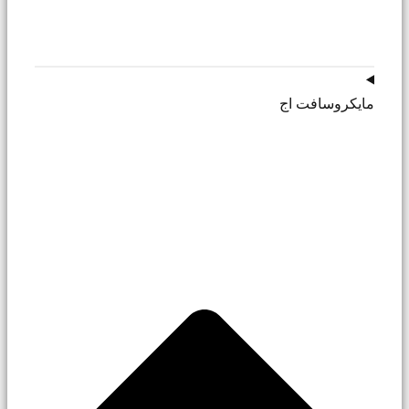
مایکروسافت اج